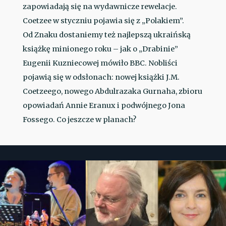
zapowiadają się na wydawnicze rewelacje.
Coetzee w styczniu pojawia się z „Polakiem”.
Od Znaku dostaniemy też najlepszą ukraińską
książkę minionego roku – jak o „Drabinie”
Eugenii Kuzniecowej mówiło BBC. Nobliści
pojawią się w odsłonach: nowej książki J.M.
Coetzeego, nowego Abdulrazaka Gurnaha, zbioru
opowiadań Annie Eranux i podwójnego Jona
Fossego. Co jeszcze w planach?