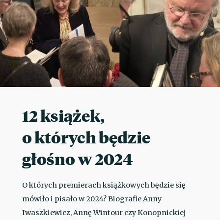
12 książek,
o których będzie
głośno w 2024
O których premierach książkowych będzie się
mówiło i pisało w 2024? Biografie Anny
Iwaszkiewicz, Annę Wintour czy Konopnickiej