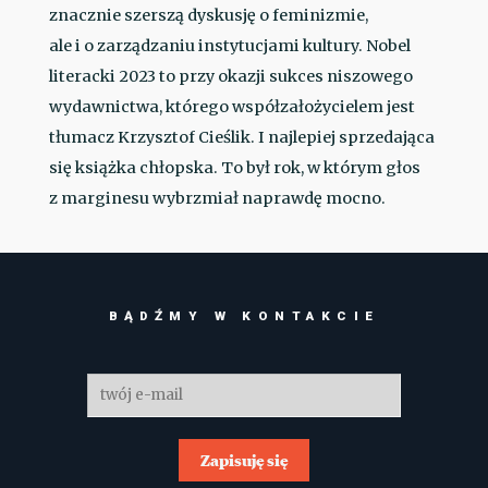
znacznie szerszą dyskusję o feminizmie,
ale i o zarządzaniu instytucjami kultury. Nobel
literacki 2023 to przy okazji sukces niszowego
wydawnictwa, którego współzałożycielem jest
tłumacz Krzysztof Cieślik. I najlepiej sprzedająca
się książka chłopska. To był rok, w którym głos
z marginesu wybrzmiał naprawdę mocno.
BĄDŹMY W KONTAKCIE
Zapisuję się