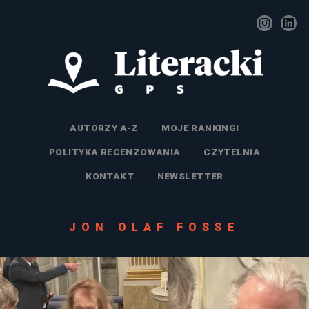
AUTORZY A-Z
MOJE RANKINGI
POLITYKA RECENZOWANIA
CZYTELNIA
KONTAKT
NEWSLETTER
JON OLAF FOSSE