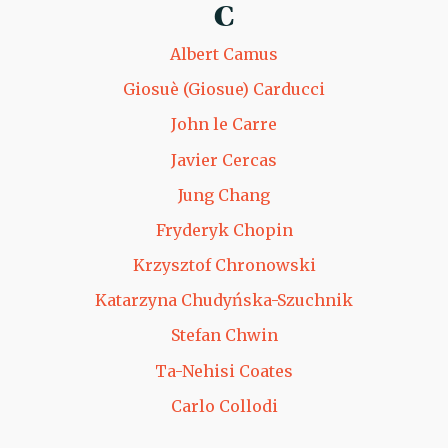
C
Albert Camus
Giosuè (Giosue) Carducci
John le Carre
Javier Cercas
Jung Chang
Fryderyk Chopin
Krzysztof Chronowski
Katarzyna Chudyńska-Szuchnik
Stefan Chwin
Ta-Nehisi Coates
Carlo Collodi