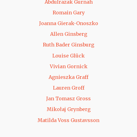
Abdulrazak Gurnah
Romain Gary
Joanna Gierak-Onoszko
Allen Ginsberg
Ruth Bader Ginsburg
Louise Glück
Vivian Gornick
Agnieszka Graff
Lauren Groff
Jan Tomasz Gross
Mikołaj Grynberg
Matilda Voss Gustavsson