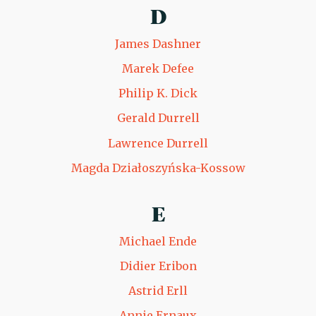
D
James Dashner
Marek Defee
Philip K. Dick
Gerald Durrell
Lawrence Durrell
Magda Działoszyńska-Kossow
E
Michael Ende
Didier Eribon
Astrid Erll
Annie Ernaux