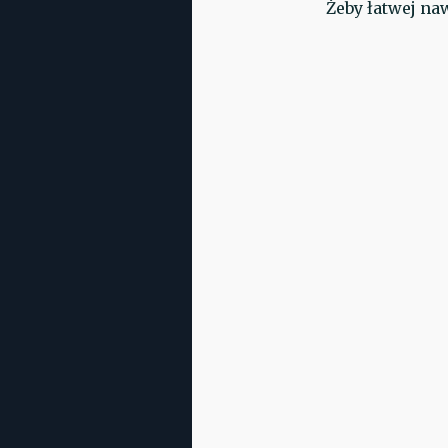
Żeby łatwej naw