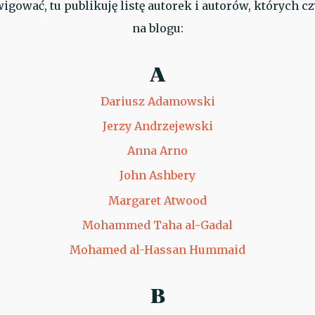
igować, tu publikuję listę autorek i autorów, których 
na blogu:
A
Dariusz Adamowski
Jerzy Andrzejewski
Anna Arno
John Ashbery
Margaret Atwood
Mohammed Taha al-Gadal
Mohamed al-Hassan Hummaid
B