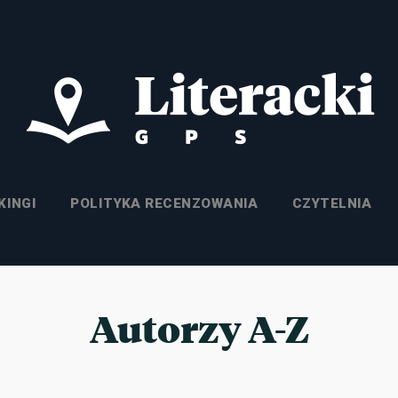
KINGI
POLITYKA RECENZOWANIA
CZYTELNIA
Autorzy A-Z