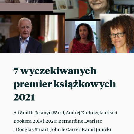
7 wyczekiwanych
premier książkowych
2021
Ali Smith, Jesmyn Ward, Andrej Kurkow, laureaci
Bookera 2019 i 2020: Bernardine Evaristo
i Douglas Stuart, John le Carre i Kamil Janicki