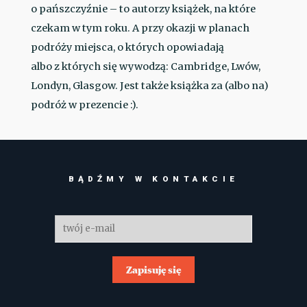
o pańszczyźnie – to autorzy książek, na które
czekam w tym roku. A przy okazji w planach
podróży miejsca, o których opowiadają
albo z których się wywodzą: Cambridge, Lwów,
Londyn, Glasgow. Jest także książka za (albo na)
podróż w prezencie :).
BĄDŹMY W KONTAKCIE
Zapisuję się