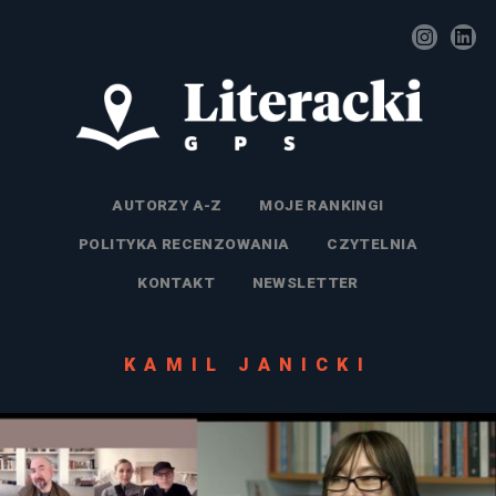
AUTORZY A-Z
MOJE RANKINGI
POLITYKA RECENZOWANIA
CZYTELNIA
KONTAKT
NEWSLETTER
KAMIL JANICKI