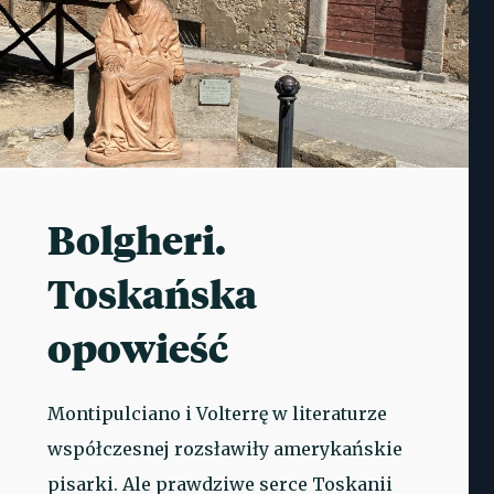
Bolgheri.
Toskańska
opowieść
Montipulciano i Volterrę w literaturze
współczesnej rozsławiły amerykańskie
pisarki. Ale prawdziwe serce Toskanii