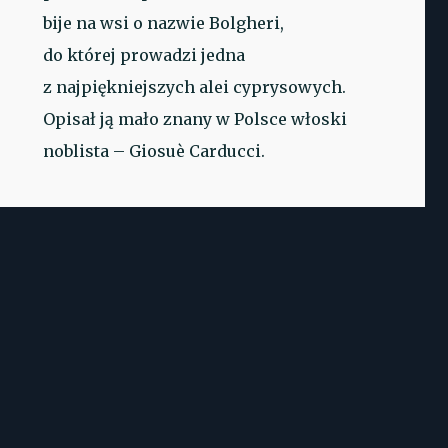
bije na wsi o nazwie Bolgheri,
do której prowadzi jedna
z najpiękniejszych alei cyprysowych.
Opisał ją mało znany w Polsce włoski
noblista – Giosuè Carducci.