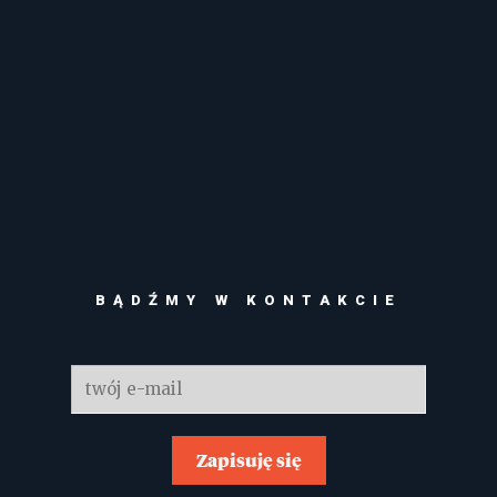
BĄDŹMY W KONTAKCIE
Zapisuję się