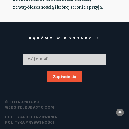
ze współczesnością i której stronie sprzyja.
BĄDŹMY W KONTAKCIE
Zapisuję się
© LITERACKI GPS
WEBSITE:
KUBASTO.COM
POLITYKA RECENZOWANIA
POLITYKA PRYWATNOŚCI