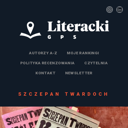
AUTORZY A-Z
MOJE RANKINGI
POLITYKA RECENZOWANIA
CZYTELNIA
KONTAKT
NEWSLETTER
SZCZEPAN TWARDOCH