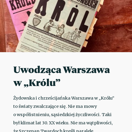
Uwodząca Warszawa
w „Królu”
Żydowska i chrześcijańska Warszawa w „Królu”
to światy zwalczające się. Nie ma mowy
o współistnieniu, sąsiedzkiej życzliwości. Taki
był klimat lat 30. XX wieku. Nie ma wątpliwości,
że Szczepan Twardoch kreśli paralelę