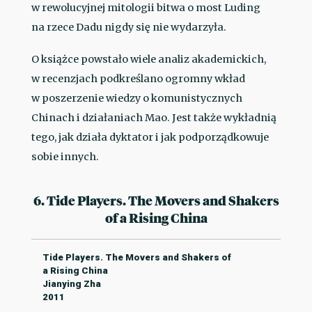
w rewolucyjnej mitologii bitwa o most Luding
na rzece Dadu nigdy się nie wydarzyła.
O książce powstało wiele analiz akademickich,
w recenzjach podkreślano ogromny wkład
w poszerzenie wiedzy o komunistycznych
Chinach i działaniach Mao. Jest także wykładnią
tego, jak działa dyktator i jak podporządkowuje
sobie innych.
6. Tide Players. The Movers and Shakers
of a Rising China
Tide Players. The Movers and Shakers of
a Rising China
Jianying Zha
2011