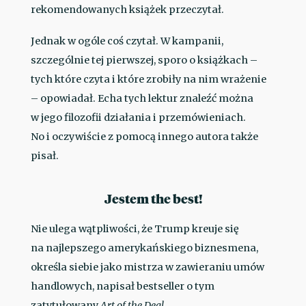
rekomendowanych książek przeczytał.
Jednak w ogóle coś czytał. W kampanii,
szczególnie tej pierwszej, sporo o książkach –
tych które czyta i które zrobiły na nim wrażenie
– opowiadał. Echa tych lektur znaleźć można
w jego filozofii działania i przemówieniach.
No i oczywiście z pomocą innego autora także
pisał.
Jestem the best!
Nie ulega wątpliwości, że Trump kreuje się
na najlepszego amerykańskiego biznesmena,
określa siebie jako mistrza w zawieraniu umów
handlowych, napisał bestseller o tym
zatytułowany
Art of the Deal
.