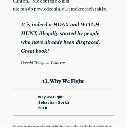
Clinton… Nic dobrego o niej
nie ma do powiedzenia, o Demokratach także.
It is indeed a HOAX and WITCH
HUNT, illegally started by people
who have already been disgraced.
Great book!
Donald Trump na Twitterze
13. Why We Fight
Why We Fight
Sebastian Gorka
2018