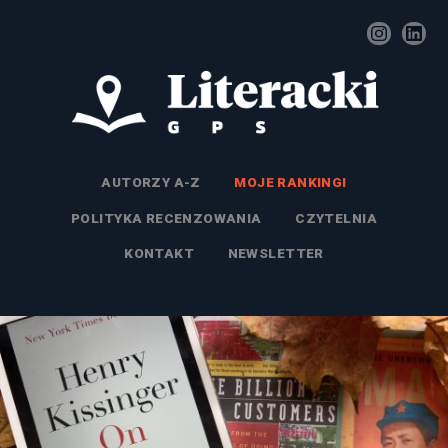
AUTORZY A-Z
MOJE RANKINGI
POLITYKA RECENZOWANIA
CZYTELNIA
KONTAKT
NEWSLETTER