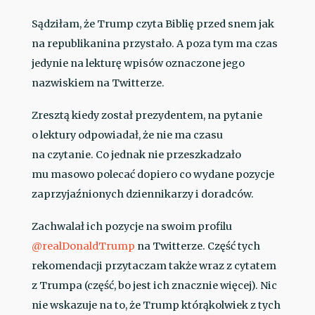
Sądziłam, że Trump czyta Biblię przed snem jak
na republikanina przystało. A poza tym ma czas
jedynie na lekturę wpisów oznaczone jego
nazwiskiem na Twitterze.
Zresztą kiedy został prezydentem, na pytanie
o lektury odpowiadał, że nie ma czasu
na czytanie. Co jednak nie przeszkadzało
mu masowo polecać dopiero co wydane pozycje
zaprzyjaźnionych dziennikarzy i doradców.
Zachwalał ich pozycje na swoim profilu
@realDonaldTrump
na Twitterze. Część tych
rekomendacji przytaczam także wraz z cytatem
z Trumpa (część, bo jest ich znacznie więcej). Nic
nie wskazuje na to, że Trump którąkolwiek z tych