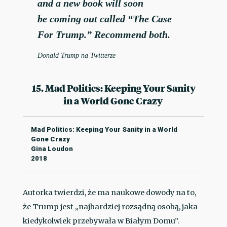
and a new book will soon
be coming out called “The Case
For Trump.” Recommend both.
Donald Trump na Twitterze
15. Mad Politics: Keeping Your Sanity
in a World Gone Crazy
Mad Politics: Keeping Your Sanity in a World
Gone Crazy
Gina Loudon
2018
Autorka twierdzi, że ma naukowe dowody na to,
że Trump jest „najbardziej rozsądną osobą, jaka
kiedykolwiek przebywała w Białym Domu”.