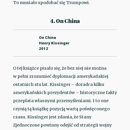
To musiało spodobać się Trumpowi.
4. On China
On China
Henry Kissinger
2012
O tej książce pisało się, że bez niej nie można
w pełni zrozumieć dyplomacji amerykańskiej
ostatnich stu lat. Kissinger – doradca kilku
amerykańskich prezydentów – historyczne fakty
przeplata własnymi przemyśleniami. I to one
czynią tą książkę pozycją wartą poświęconego
czasu. Kissinger jest zdania, że Stany
Zjednoczone powinny odejść od strategii wojny