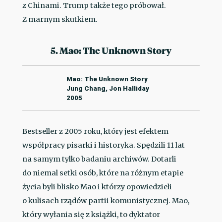
z Chinami. Trump także tego próbował.
Z marnym skutkiem.
5. Mao: The Unknown Story
Mao: The Unknown Story
Jung Chang, Jon Halliday
2005
Bestseller z 2005 roku, który jest efektem
współpracy pisarki i historyka. Spędzili 11 lat
na samym tylko badaniu archiwów. Dotarli
do niemal setki osób, które na różnym etapie
życia byli blisko Mao i którzy opowiedzieli
o kulisach rządów partii komunistycznej. Mao,
który wyłania się z książki, to dyktator