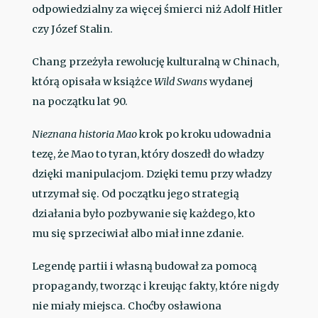
odpowiedzialny za więcej śmierci niż Adolf Hitler
czy Józef Stalin.
Chang przeżyła rewolucję kulturalną w Chinach,
którą opisała w książce
Wild Swans
wydanej
na początku lat 90.
Nieznana historia Mao
krok po kroku udowadnia
tezę, że Mao to tyran, który doszedł do władzy
dzięki manipulacjom. Dzięki temu przy władzy
utrzymał się. Od początku jego strategią
działania było pozbywanie się każdego, kto
mu się sprzeciwiał albo miał inne zdanie.
Legendę partii i własną budował za pomocą
propagandy, tworząc i kreując fakty, które nigdy
nie miały miejsca. Choćby osławiona