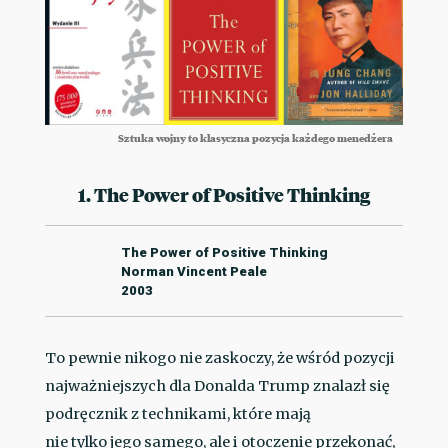
Sztuka wojny to klasyczna pozycja każdego menedżera
1. The Power of Positive Thinking
The Power of Positive Thinking
Norman Vincent Peale
2003
To pewnie nikogo nie zaskoczy, że wśród pozycji
najważniejszych dla Donalda Trump znalazł się
podręcznik z technikami, które mają
nie tylko jego samego, ale i otoczenie przekonać,