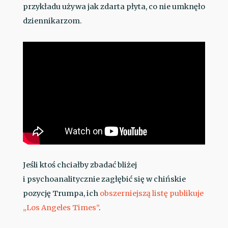
przykładu używa jak zdarta płyta, co nie umknęło
dziennikarzom.
Jeśli ktoś chciałby zbadać bliżej
i psychoanalitycznie zagłębić się w chińskie
pozycję Trumpa, ich
obszerniejszą listę publikuje
„Los Angeles Times”
.