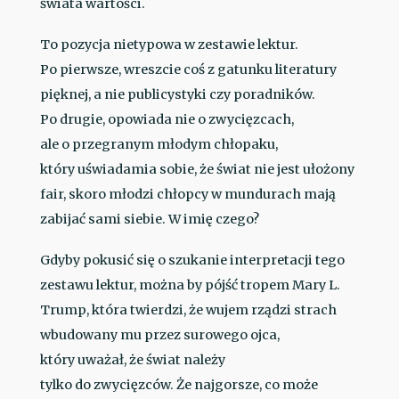
świata wartości.
To pozycja nietypowa w zestawie lektur.
Po pierwsze, wreszcie coś z gatunku literatury
pięknej, a nie publicystyki czy poradników.
Po drugie, opowiada nie o zwycięzcach,
ale o przegranym młodym chłopaku,
który uświadamia sobie, że świat nie jest ułożony
fair, skoro młodzi chłopcy w mundurach mają
zabijać sami siebie. W imię czego?
Gdyby pokusić się o szukanie interpretacji tego
zestawu lektur, można by pójść tropem Mary L.
Trump, która twierdzi, że wujem rządzi strach
wbudowany mu przez surowego ojca,
który uważał, że świat należy
tylko do zwycięzców. Że najgorsze, co może