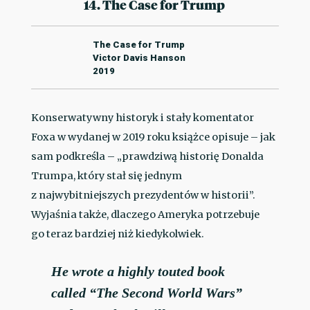
14. The Case for Trump
The Case for Trump
Victor Davis Hanson
2019
Konserwatywny historyk i stały komentator
Foxa w wydanej w 2019 roku książce opisuje – jak
sam podkreśla – „prawdziwą historię Donalda
Trumpa, który stał się jednym
z najwybitniejszych prezydentów w historii”.
Wyjaśnia także, dlaczego Ameryka potrzebuje
go teraz bardziej niż kiedykolwiek.
He wrote a highly touted book
called “The Second World Wars”