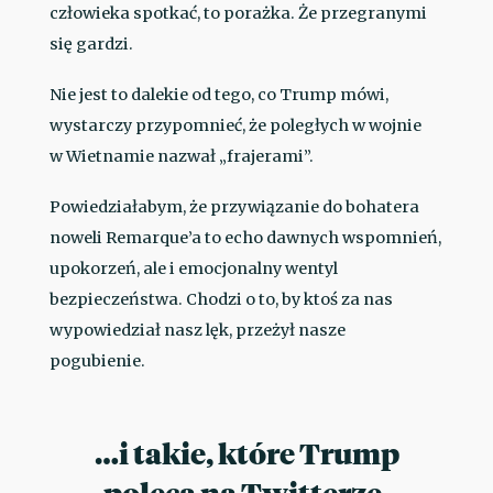
człowieka spotkać, to porażka. Że przegranymi
się gardzi.
Nie jest to dalekie od tego, co Trump mówi,
wystarczy przypomnieć, że poległych w wojnie
w Wietnamie nazwał „frajerami”.
Powiedziałabym, że przywiązanie do bohatera
noweli Remarque’a to echo dawnych wspomnień,
upokorzeń, ale i emocjonalny wentyl
bezpieczeństwa. Chodzi o to, by ktoś za nas
wypowiedział nasz lęk, przeżył nasze
pogubienie.
…i takie, które Trump
poleca na Twitterze