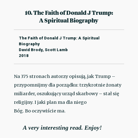
10. The Faith of Donald J Trump:
A Spiritual Biography
The Faith of Donald J Trump: A Spiritual
Biography
David Brody, Scott Lamb
2018
Na 375 stronach autorzy opisują, jak Trump –
przypomnijmy dla porządku: trzykrotnie żonaty
miliarder, oszukujący urząd skarbowy – stał się
religijny. I jaki plan ma dla niego
Bóg. Bo oczywiście ma.
A very interesting read. Enjoy!