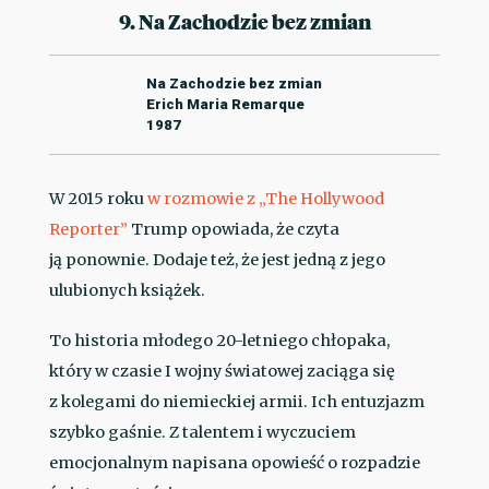
9. Na Zachodzie bez zmian
Na Zachodzie bez zmian
Erich Maria Remarque
1987
W 2015 roku
w rozmowie z „The Hollywood
Reporter”
Trump opowiada, że czyta
ją ponownie. Dodaje też, że jest jedną z jego
ulubionych książek.
To historia młodego 20-letniego chłopaka,
który w czasie I wojny światowej zaciąga się
z kolegami do niemieckiej armii. Ich entuzjazm
szybko gaśnie. Z talentem i wyczuciem
emocjonalnym napisana opowieść o rozpadzie