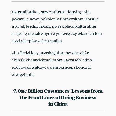
Dziennikarka „New Yorkera” Jianying Zha
pokazuje nowe pokolenie Chińczyków. Opisuje
np., jak biedny lekarz po rewolucji kulturalnej
staje się niezależnym wydawcę czy właścicielem
sieci sklepów z elektroniką.
Zha śledzi losy przedsiębiorców, ale także
chińskich intelektualistów. Łączy ich jedno –
próbowali walczyć o demokrację, skończyli
w więzieniu.
7. One Billion Customers. Lessons from
the Front Lines of Doing Business
in China