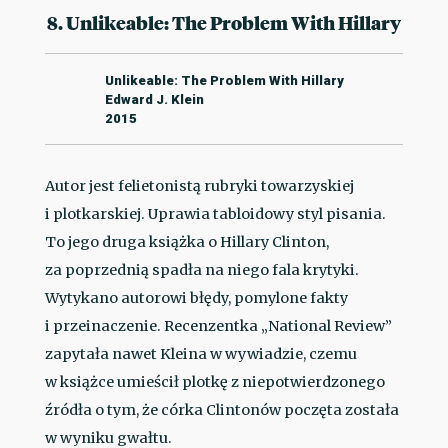
8. Unlikeable: The Problem With Hillary
Unlikeable: The Problem With Hillary
Edward J. Klein
2015
Autor jest felietonistą rubryki towarzyskiej
i plotkarskiej. Uprawia tabloidowy styl pisania.
To jego druga książka o Hillary Clinton,
za poprzednią spadła na niego fala krytyki.
Wytykano autorowi błędy, pomylone fakty
i przeinaczenie. Recenzentka „National Review”
zapytała nawet Kleina w wywiadzie, czemu
w książce umieścił plotkę z niepotwierdzonego
źródła o tym, że córka Clintonów poczęta została
w wyniku gwałtu.