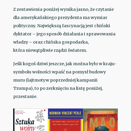
Z zestawienia poniżej wynika jasno, że czytanie
dla amerykańskiego prezydenta ma wymiar
polityczny. Największą fascynacją jest chiński
dyktator – jego sposób działania i sprawowania
władzy – oraz chińska gospodarka,
która niewątpliwie rządzi światem.
Jeśli kogoś dziwi jeszcze, jak można było w kraju-
symbolu wolności wpaść na pomysł budowy
muru (lajtmotyw poprzedniej kampanii
Trumpa), to po zerknięciu na listę poniżej,
przestanie.