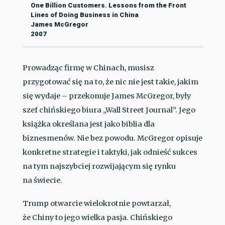
One Billion Customers. Lessons from the Front
Lines of Doing Business in China
James McGregor
2007
Prowadząc firmę w Chinach, musisz
przygotować się na to, że nic nie jest takie, jakim
się wydaje – przekonuje James McGregor, były
szef chińskiego biura „Wall Street Journal”. Jego
książka określana jest jako biblia dla
biznesmenów. Nie bez powodu. McGregor opisuje
konkretne strategie i taktyki, jak odnieść sukces
na tym najszybciej rozwijającym się rynku
na świecie.
Trump otwarcie wielokrotnie powtarzał,
że Chiny to jego wielka pasja. Chińskiego