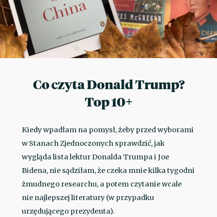
Co czyta Donald Trump?
Top 10+
Kiedy wpadłam na pomysł, żeby przed wyborami
w Stanach Zjednoczonych sprawdzić, jak
wygląda lista lektur Donalda Trumpa i Joe
Bidena, nie sądziłam, że czeka mnie kilka tygodni
żmudnego researchu, a potem czytanie wcale
nie najlepszej literatury (w przypadku
urzędującego prezydenta).