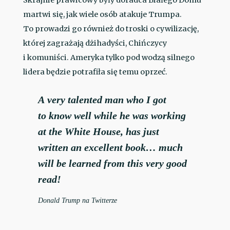
Skrajnie prawicowy były doradca Białego Domu
martwi się, jak wiele osób atakuje Trumpa.
To prowadzi go również do troski o cywilizację,
której zagrażają dżihadyści, Chińczycy
i komuniści. Ameryka tylko pod wodzą silnego
lidera będzie potrafiła się temu oprzeć.
A very talented man who I got
to know well while he was working
at the White House, has just
written an excellent book… much
will be learned from this very good
read!
Donald Trump na Twitterze