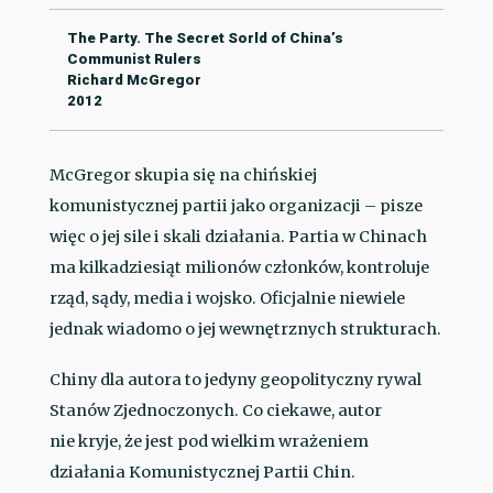
The Party. The Secret Sorld of China’s
Communist Rulers
Richard McGregor
2012
McGregor skupia się na chińskiej
komunistycznej partii jako organizacji – pisze
więc o jej sile i skali działania. Partia w Chinach
ma kilkadziesiąt milionów członków, kontroluje
rząd, sądy, media i wojsko. Oficjalnie niewiele
jednak wiadomo o jej wewnętrznych strukturach.
Chiny dla autora to jedyny geopolityczny rywal
Stanów Zjednoczonych. Co ciekawe, autor
nie kryje, że jest pod wielkim wrażeniem
działania Komunistycznej Partii Chin.