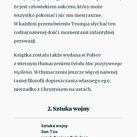
że jest człowiekiem sukcesu, który może
wszystko pokonać i nic mu niestraszne.
W każdym przemówieniu Trumpa słychać ten
rodzaj naiwnej dość i momentami infantylnej
perswazji.
Książka została także wydana w Polsce
z wiernym tłumaczeniem tytułu
Moc pozytywnego
myślenia
. W tłumaczeniu jeszcze więcej naiwnej
taniej filozofii dopieszczania własnego ego,
nierzadko z Chrystusem na ustach.
2. Sztuka wojny
Sztuka wojny
Sun Tzu