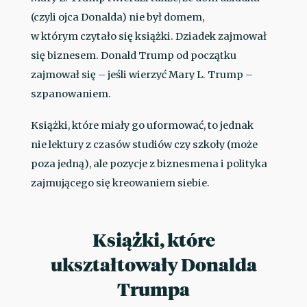
(czyli ojca Donalda) nie był domem,
w którym czytało się książki. Dziadek zajmował
się biznesem. Donald Trump od początku
zajmował się – jeśli wierzyć Mary L. Trump –
szpanowaniem.
Książki, które miały go uformować, to jednak
nie lektury z czasów studiów czy szkoły (może
poza jedną), ale pozycje z biznesmena i polityka
zajmującego się kreowaniem siebie.
Książki, które
ukształtowały Donalda
Trumpa