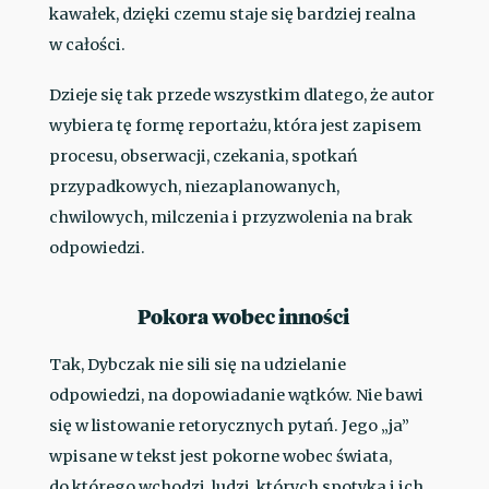
kawałek, dzięki czemu staje się bardziej realna
w całości.
Dzieje się tak przede wszystkim dlatego, że autor
wybiera tę formę reportażu, która jest zapisem
procesu, obserwacji, czekania, spotkań
przypadkowych, niezaplanowanych,
chwilowych, milczenia i przyzwolenia na brak
odpowiedzi.
Pokora wobec inności
Tak, Dybczak nie sili się na udzielanie
odpowiedzi, na dopowiadanie wątków. Nie bawi
się w listowanie retorycznych pytań. Jego „ja”
wpisane w tekst jest pokorne wobec świata,
do którego wchodzi, ludzi, których spotyka i ich