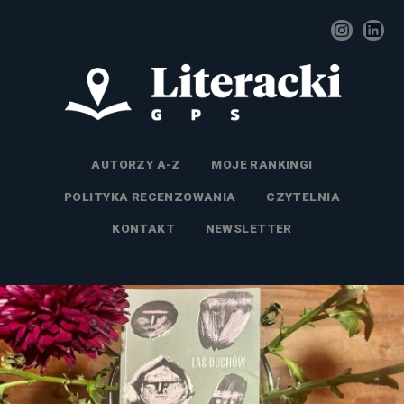
AUTORZY A-Z
MOJE RANKINGI
POLITYKA RECENZOWANIA
CZYTELNIA
KONTAKT
NEWSLETTER