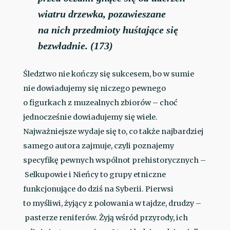
wiatru drzewka, pozawieszane
na nich przedmioty huśtające się
bezwładnie. (173)
Śledztwo nie kończy się sukcesem, bo w sumie
nie dowiadujemy się niczego pewnego
o figurkach z muzealnych zbiorów – choć
jednocześnie dowiadujemy się wiele.
Najważniejsze wydaje się to, co także najbardziej
samego autora zajmuje, czyli poznajemy
specyfikę pewnych wspólnot prehistorycznych –
Selkupowie i Nieńcy to grupy etniczne
funkcjonujące do dziś na Syberii. Pierwsi
to myśliwi, żyjący z polowania w tajdze, drudzy –
pasterze reniferów. Żyją wśród przyrody, ich