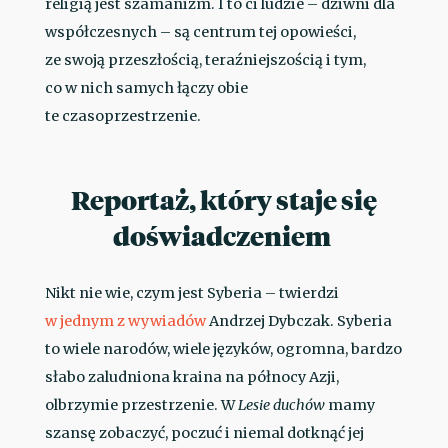
religią jest szamanizm. I to ci ludzie – dziwni dla
współczesnych – są centrum tej opowieści,
ze swoją przeszłością, teraźniejszością i tym,
co w nich samych łączy obie
te czasoprzestrzenie.
Reportaż, który staje się
doświadczeniem
Nikt nie wie, czym jest Syberia – twierdzi
w jednym z wywiadów
Andrzej Dybczak. Syberia
to wiele narodów, wiele języków, ogromna, bardzo
słabo zaludniona kraina na północy Azji,
olbrzymie przestrzenie. W
Lesie duchów
mamy
szansę zobaczyć, poczuć i niemal dotknąć jej