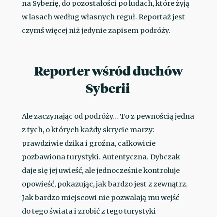
na Syberię, do pozostałości po ludach, które żyją
w lasach według własnych reguł. Reportaż jest
czymś więcej niż jedynie zapisem podróży.
Reporter wśród duchów
Syberii
Ale zaczynając od podróży… To z pewnością jedna
z tych, o których każdy skrycie marzy:
prawdziwie dzika i groźna, całkowicie
pozbawiona turystyki. Autentyczna. Dybczak
daje się jej uwieść, ale jednocześnie kontroluje
opowieść, pokazując, jak bardzo jest z zewnątrz.
Jak bardzo miejscowi nie pozwalają mu wejść
do tego świata i zrobić z tego turystyki