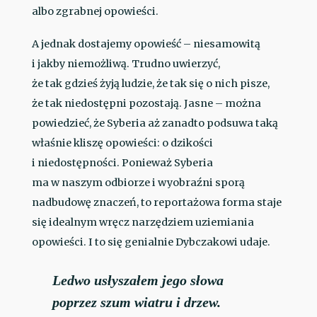
albo zgrabnej opowieści.
A jednak dostajemy opowieść – niesamowitą
i jakby niemożliwą. Trudno uwierzyć,
że tak gdzieś żyją ludzie, że tak się o nich pisze,
że tak niedostępni pozostają. Jasne – można
powiedzieć, że Syberia aż zanadto podsuwa taką
właśnie kliszę opowieści: o dzikości
i niedostępności. Ponieważ Syberia
ma w naszym odbiorze i wyobraźni sporą
nadbudowę znaczeń, to reportażowa forma staje
się idealnym wręcz narzędziem uziemiania
opowieści. I to się genialnie Dybczakowi udaje.
Ledwo usłyszałem jego słowa
poprzez szum wiatru i drzew.