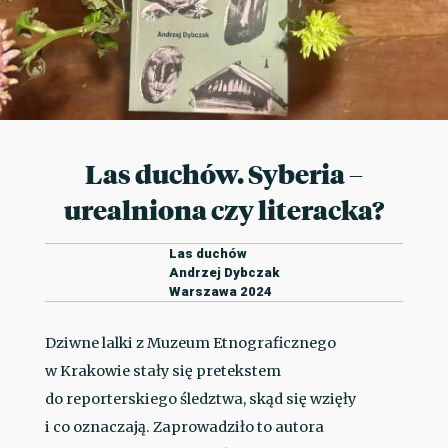
Las duchów. Syberia –
urealniona czy literacka?
Las duchów
Andrzej Dybczak
Warszawa 2024
Dziwne lalki z Muzeum Etnograficznego
w Krakowie stały się pretekstem
do reporterskiego śledztwa, skąd się wzięły
i co oznaczają. Zaprowadziło to autora