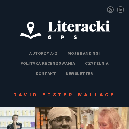
AUTORZY A-Z
MOJE RANKINGI
POLITYKA RECENZOWANIA
CZYTELNIA
KONTAKT
NEWSLETTER
DAVID FOSTER WALLACE