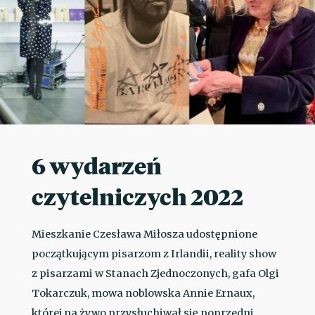
6 wydarzeń
czytelniczych 2022
Mieszkanie Czesława Miłosza udostępnione
początkującym pisarzom z Irlandii, reality show
z pisarzami w Stanach Zjednoczonych, gafa Olgi
Tokarczuk, mowa noblowska Annie Ernaux,
której na żywo przysłuchiwał się poprzedni