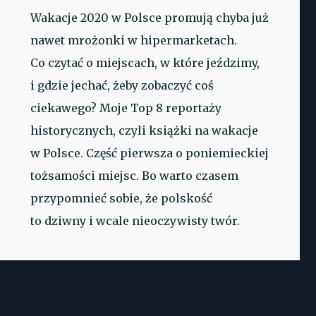
Wakacje 2020 w Polsce promują chyba już
nawet mrożonki w hipermarketach.
Co czytać o miejscach, w które jeździmy,
i gdzie jechać, żeby zobaczyć coś
ciekawego? Moje Top 8 reportaży
historycznych, czyli książki na wakacje
w Polsce. Część pierwsza o poniemieckiej
tożsamości miejsc. Bo warto czasem
przypomnieć sobie, że polskość
to dziwny i wcale nieoczywisty twór.