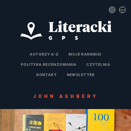
AUTORZY A-Z
MOJE RANKINGI
POLITYKA RECENZOWANIA
CZYTELNIA
KONTAKT
NEWSLETTER
JOHN ASHBERY