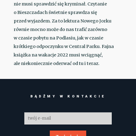
nie musi sprawdzić się kryminał. Czytanie
o Bieszczadach świetnie sprawdza się
przed wyjazdem. Za to lektura Nowego Jorku
równie mocno może do nas trafić zarówno
w czasie pobytu na Podlasiu, jak w czasie
krótkiego odpoczynku w Central Parku. Fajna
książka na wakacje 2022 musi wciągnąć,
ale niekoniecznie oderwać od tu i teraz.
BĄDŹMY W KONTAKCIE