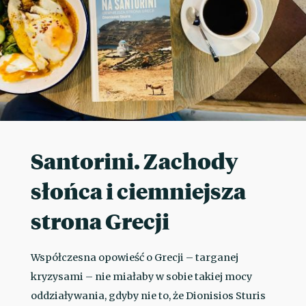
Santorini. Zachody
słońca i ciemniejsza
strona Grecji
Współczesna opowieść o Grecji – targanej
kryzysami – nie miałaby w sobie takiej mocy
oddziaływania, gdyby nie to, że Dionisios Sturis