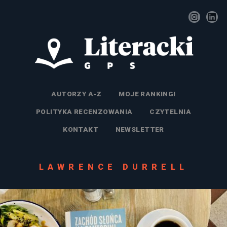
AUTORZY A-Z
MOJE RANKINGI
POLITYKA RECENZOWANIA
CZYTELNIA
KONTAKT
NEWSLETTER
LAWRENCE DURRELL