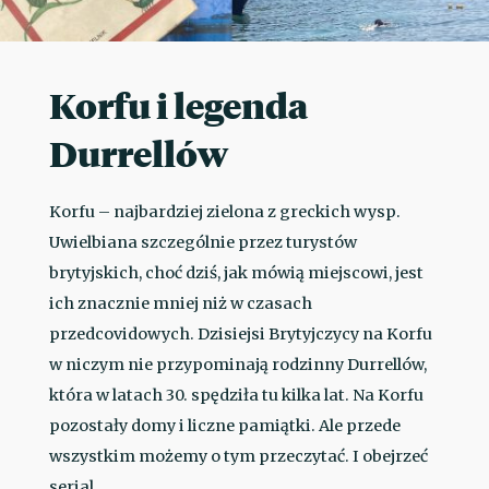
Korfu i legenda
Durrellów
Korfu – najbardziej zielona z greckich wysp.
Uwielbiana szczególnie przez turystów
brytyjskich, choć dziś, jak mówią miejscowi, jest
ich znacznie mniej niż w czasach
przedcovidowych. Dzisiejsi Brytyjczycy na Korfu
w niczym nie przypominają rodzinny Durrellów,
która w latach 30. spędziła tu kilka lat. Na Korfu
pozostały domy i liczne pamiątki. Ale przede
wszystkim możemy o tym przeczytać. I obejrzeć
serial.