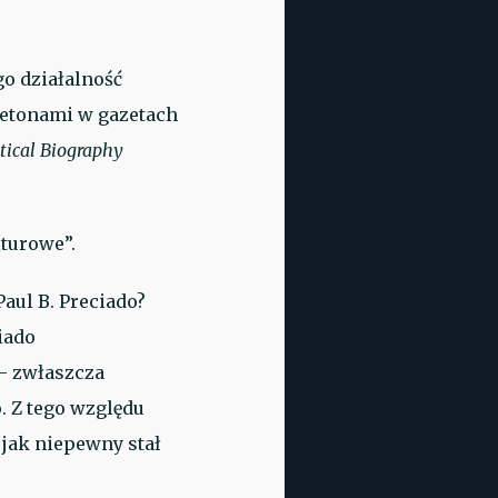
go działalność
ietonami w gazetach
tical Biography
lturowe”.
aul B. Preciado?
iado
– zwłaszcza
. Z tego względu
 jak niepewny stał