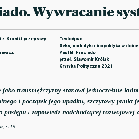
iado. Wywracanie sy
ie. Kroniki przeprawy
Testoćpun.
Seks, narkotyki i biopolityka w dobi
kiewicz
Paul B. Preciado
przeł. Sławomir Królak
Krytyka Polityczna 2021
e jako transmężczyzny stanowi jednocześnie kulm
lnego i początek jego upadku, szczytowy punkt j
 postępu i zapowiedź nadchodzącej rozwojowej 
ie
, s. 19