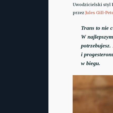
Uwodzicielski styl
przez
Jules Gill-Pe
Trans to nie c
W najlepszym 
potrzebujesz. 
i progesteronu
w biegu.