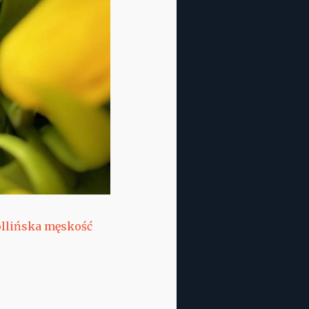
ollińska męskość