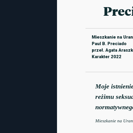
Prec
Mieszkanie na Uran
Paul B. Preciado
przeł. Agata Arasz
Karakter 2022
Moje istnieni
reżimu seksua
normatywnego
Mieszkanie na Uran