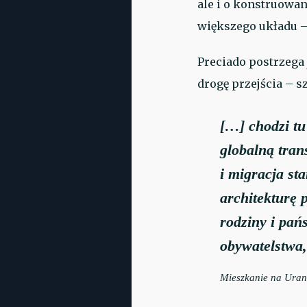
ale i o konstruowan
większego układu – 
Preciado postrzega
drogę przejścia – sz
[…] chodzi tu
globalną tran
i migracja st
architekturę p
rodziny i pań
obywatelstwa,
Mieszkanie na Uran