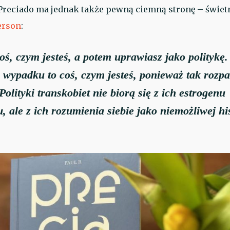
 Preciado ma jednak także pewną ciemną stronę – świet
terson
:
oś, czym jesteś, a potem uprawiasz jako politykę.
wypadku to coś, czym jesteś, ponieważ tak rozpa
Polityki transkobiet nie biorą się z ich estrogenu
, ale z ich rozumienia siebie jako niemożliwej hi