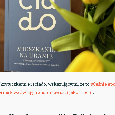
z krytyczkami Preciado, wskazującymi, że to
właśnie ap
rmułować wizję transpłciowości jako rebelii
.