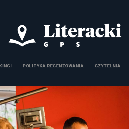
KINGI
POLITYKA RECENZOWANIA
CZYTELNIA