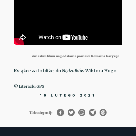
Zwiastun filmu na podstawie powieści Romaina Gary’ego
Książce za to bliżej do
Nędzników
Wiktora Hugo.
© Literacki GPS
10 LUTEGO 2021
Udostępnij: