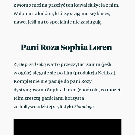
z Momo można przeżyć ten kawałek życia z nim.
W domu i z ludźmi, którzy stają mu się bliscy,
nawet jeśli na to specjalnie nie zasługują.
Pani Roza Sophia Loren
Życie przed sobą
warto przeczytać, zanim (jeśli
w ogóle) sięgnie się po film (produkcja Netlixa).
Kompletnie nie pasuje do pani Rozy
dystyngowana Sophia Loren (choć robi, co może).
Film zresztą garściami korzysta
ze hollywoodzkiej stylistyki
Slumdoga
.