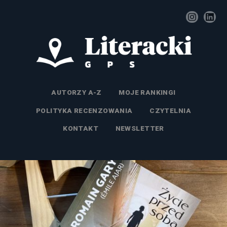
AUTORZY A-Z
MOJE RANKINGI
POLITYKA RECENZOWANIA
CZYTELNIA
KONTAKT
NEWSLETTER