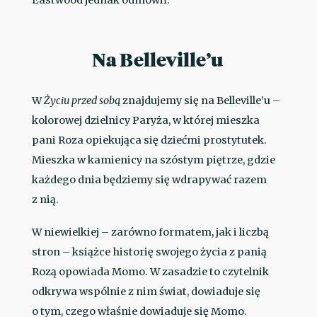
Eastwood jednak odmówił.
Na Belleville’u
W
Życiu przed sobą
znajdujemy się na Belleville’u –
kolorowej dzielnicy Paryża, w której mieszka
pani Roza opiekująca się dziećmi prostytutek.
Mieszka w kamienicy na szóstym piętrze, gdzie
każdego dnia będziemy się wdrapywać razem
z nią.
W niewielkiej – zarówno formatem, jak i liczbą
stron – książce historię swojego życia z panią
Rozą opowiada Momo. W zasadzie to czytelnik
odkrywa wspólnie z nim świat, dowiaduje się
o tym, czego właśnie dowiaduje się Momo.