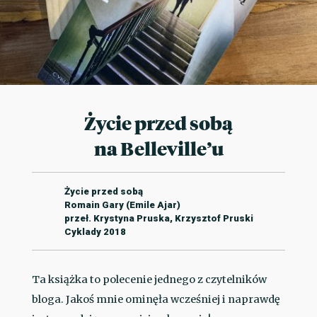
Życie przed sobą
na Belleville’u
Życie przed sobą
Romain Gary (Emile Ajar)
przeł. Krystyna Pruska, Krzysztof Pruski
Cyklady 2018
Ta książka to polecenie jednego z czytelników
bloga. Jakoś mnie ominęła wcześniej i naprawdę