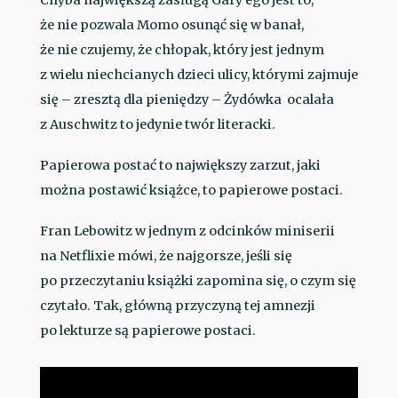
że nie pozwala Momo osunąć się w banał,
że nie czujemy, że chłopak, który jest jednym
z wielu niechcianych dzieci ulicy, którymi zajmuje
się – zresztą dla pieniędzy – Żydówka ocalała
z Auschwitz to jedynie twór literacki.
Papierowa postać to największy zarzut, jaki
można postawić książce, to papierowe postaci.
Fran Lebowitz w jednym z odcinków miniserii
na Netflixie mówi, że najgorsze, jeśli się
po przeczytaniu książki zapomina się, o czym się
czytało. Tak, główną przyczyną tej amnezji
po lekturze są papierowe postaci.