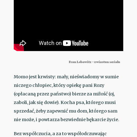
Fran Lebowitz – zwiastun serialu
Momo jest krwisty: mały, nieświadomy w sumie
niczego chłopiec, który opiekę pani Rozy
(opłacaną przez państwo) bierze za miłość (oj,
zaboli, jak się dowie). Kocha psa, którego musi
sprzedać, żeby zapewnić mu dom, którego sam
nie może, i powtarza bezwiednie bękarcie życie.
Bez współczucia, a za to współodczuwając