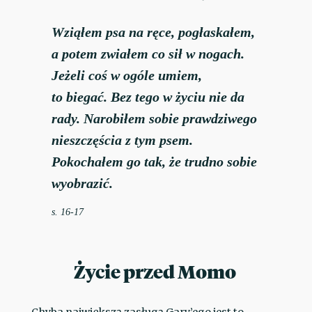
Wziąłem psa na ręce, pogłaskałem,
a potem zwiałem co sił w nogach.
Jeżeli coś w ogóle umiem,
to biegać. Bez tego w życiu nie da
rady. Narobiłem sobie prawdziwego
nieszczęścia z tym psem.
Pokochałem go tak, że trudno sobie
wyobrazić.
s. 16-17
Życie przed Momo
Chyba największą zasługą Gary’ego jest to,