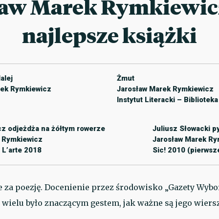
aw Marek Rymkiewicz
najlepsze książki
alej
Żmut
rek Rymkiewicz
Jarosław Marek Rymkiewicz
Instytut Literacki – Bibliotek
z odjeżdża na żółtym rowerze
Juliusz Słowacki p
 Rymkiewicz
Jarosław Marek Ry
 L’arte 2018
Sic! 2010 (pierwsz
 za poezję. Docenienie przez środowisko „Gazety Wyborc
 wielu było znaczącym gestem, jak ważne są jego wiers